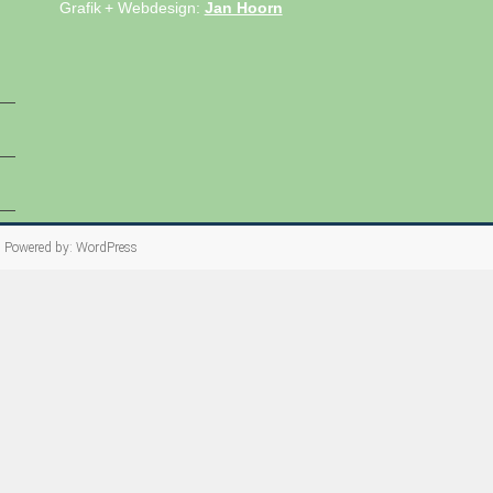
Grafik + Webdesign:
Jan Hoorn
l
Powered by:
WordPress