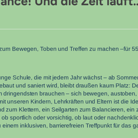
ance! Und die Zeit läuft
rt zum Bewegen, Toben und Treffen zu machen –für 5
junge Schule, die mit jedem Jahr wächst – ab Sommer
ut und saniert wird, bleibt draußen kaum Platz: Der 
 dringendsten brauchen – sich bewegen, austoben, 
 unseren Kindern, Lehrkräften und Eltern ist die Id
 zum Klettern, ein Seilgarten zum Balancieren, ein z
 ob sportlich oder vorsichtig, ob laut oder nachdenk
 zu einem inklusiven, barrierefreien Treffpunkt für das 