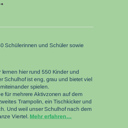
…
50 Schülerinnen und Schüler sowie
 lernen hier rund 550 Kinder und
Schulhof ist eng, grau und bietet viel
miteinander spielen.
ee für mehrere Aktivzonen auf dem
weites Trampolin, ein Tischkicker und
lich. Und weil unser Schulhof nach dem
ganze Viertel.
Mehr erfahren…