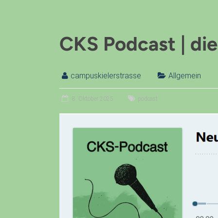
CKS Podcast | die 
campuskielerstrasse
Allgemein
8. Oktober 2025
podcast