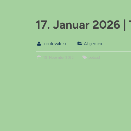
17. Januar 2026 |
nicolewilcke
Allgemein
18. November 2025
podcast