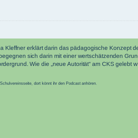
a Kleffner erklärt darin das pädagogische Konzept der
 begegnen sich darin mit einer wertschätzenden Gru
ergrund. Wie die „neue Autorität“ am CKS gelebt wird
 Schulvereinsseite, dort könnt ihr den Podcast anhören.