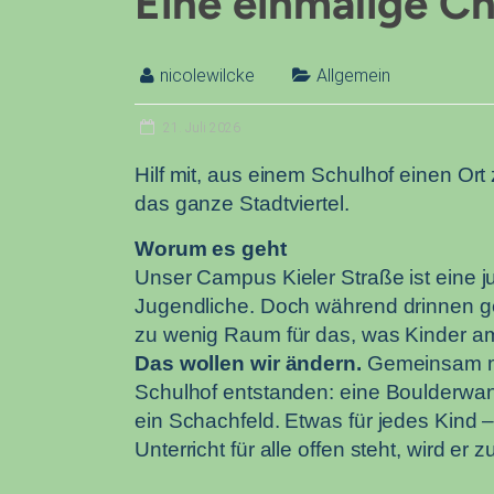
Eine einmalige Ch
nicolewilcke
Allgemein
21. Juli 2026
Hilf mit, aus einem Schulhof einen O
das ganze Stadtviertel.
Worum es geht
Unser Campus Kieler Straße ist eine 
Jugendliche. Doch während drinnen geba
zu wenig Raum für das, was Kinder am
Das wollen wir ändern.
Gemeinsam mit
Schulhof entstanden: eine Boulderwand
ein Schachfeld. Etwas für jedes Kind –
Unterricht für alle offen steht, wird er