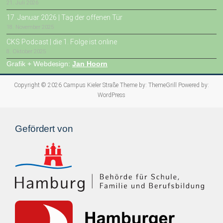
21. Juli 2026
17. Januar 2026 | Tag der offenen Tür
18. November 2025
CKS Podcast | die 1. Folge ist online
8. Oktober 2025
Grafik + Webdesign:
Jan Hoorn
Copyright © 2026
Campus Kieler Straße
Theme by:
ThemeGrill
Powered by:
WordPress
Gefördert von