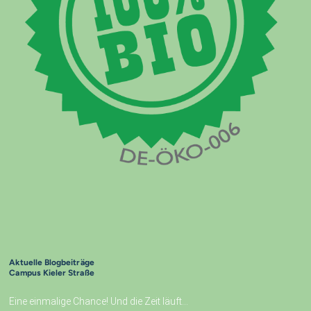
Aktuelle Blogbeiträge
Campus Kieler Straße
Eine einmalige Chance! Und die Zeit läuft…